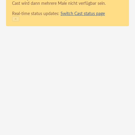
Cast wird dann mehrere Male nicht verfügbar sein.
Real-time status updates:
Switch Cast status page
×