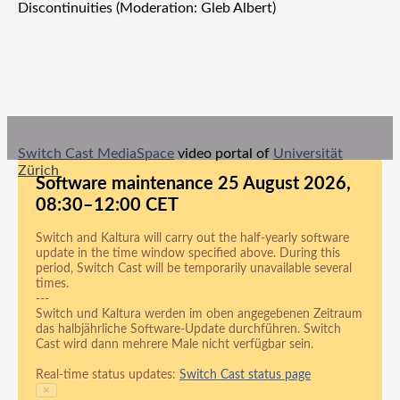
Discontinuities (Moderation: Gleb Albert)
Switch Cast MediaSpace
video portal of
Universität
Zürich
Software maintenance 25 August 2026,
08:30–12:00 CET
Switch and Kaltura will carry out the half-yearly software
update in the time window specified above. During this
period, Switch Cast will be temporarily unavailable several
times.
---
Switch und Kaltura werden im oben angegebenen Zeitraum
das halbjährliche Software-Update durchführen. Switch
Cast wird dann mehrere Male nicht verfügbar sein.
Real-time status updates:
Switch Cast status page
×