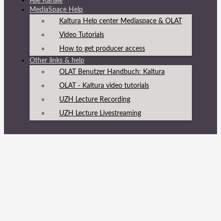
Alle Kanäle
MediaSpace Help
Kaltura Help center Mediaspace & OLAT
Video Tutorials
How to get producer access
Other links & help
OLAT Benutzer Handbuch: Kaltura
OLAT - Kaltura video tutorials
UZH Lecture Recording
UZH Lecture Livestreaming