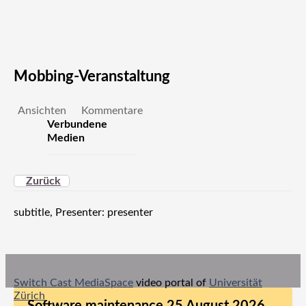
Mobbing-Veranstaltung
Ansichten
Kommentare
Verbundene
Medien
Zurück
subtitle, Presenter: presenter
Switch Cast MediaSpace
video portal of
Universität
Zürich