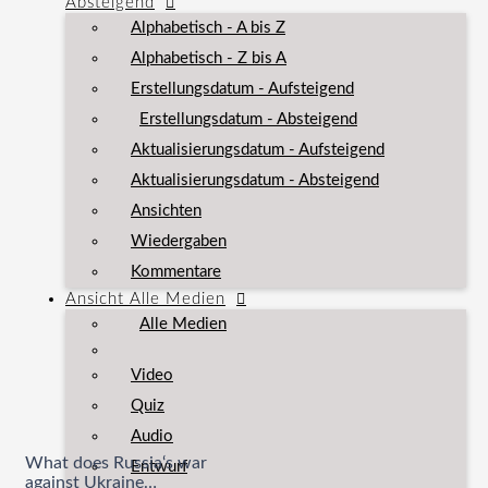
Absteigend
Alphabetisch - A bis Z
Alphabetisch - Z bis A
Erstellungsdatum - Aufsteigend
Erstellungsdatum - Absteigend
Aktualisierungsdatum - Aufsteigend
Aktualisierungsdatum - Absteigend
Ansichten
Wiedergaben
Kommentare
Ansicht
Alle Medien
Alle Medien
Video
Quiz
Audio
What does Russia‘s war
Entwurf
against Ukraine…