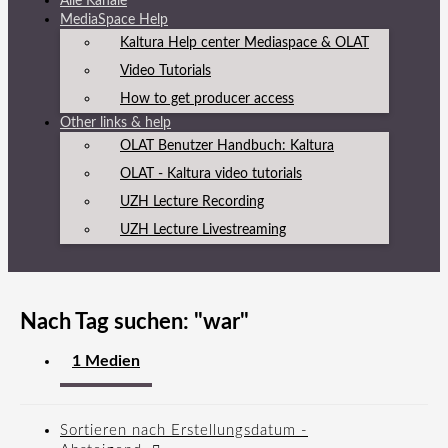
Alle Kanäle
MediaSpace Help
Kaltura Help center Mediaspace & OLAT
Video Tutorials
How to get producer access
Other links & help
OLAT Benutzer Handbuch: Kaltura
OLAT - Kaltura video tutorials
UZH Lecture Recording
UZH Lecture Livestreaming
Nach Tag suchen: "
war
"
1 Medien
Sortieren nach
Erstellungsdatum -